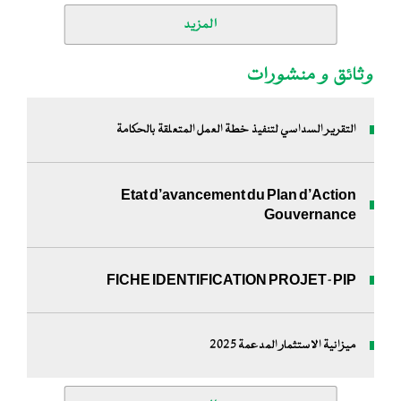
المزيد
وثائق و منشورات
التقرير السداسي لتنفيذ خطة العمل المتعلقة بالحكامة
Etat d’avancement du Plan d’Action
Gouvernance
FICHE IDENTIFICATION PROJET-PIP
ميزانية الاستثمار المدعمة 2025