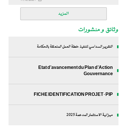
المزيد
وثائق و منشورات
التقرير السداسي لتنفيذ خطة العمل المتعلقة بالحكامة
Etat d’avancement du Plan d’Action
Gouvernance
FICHE IDENTIFICATION PROJET-PIP
ميزانية الاستثمار المدعمة 2025