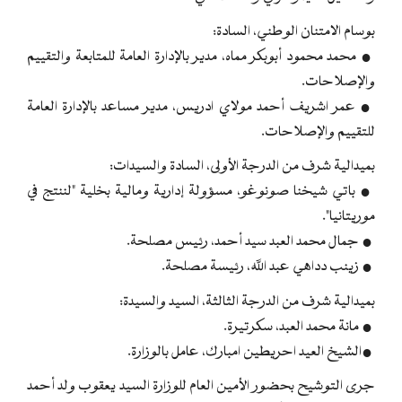
بوسام الامتنان الوطني، السادة:
● محمد محمود أبوبكر مماه، مدير بالإدارة العامة للمتابعة والتقييم
والإصلاحات.
● عمر اشريف أحمد مولاي ادريس، مدير مساعد بالإدارة العامة
للتقييم والإصلاحات.
بميدالية شرف من الدرجة الأولى، السادة والسيدات:
● باتي شيخنا صونوغو، مسؤولة إدارية ومالية بخلية "لننتج في
موريتانيا".
● جمال محمد العبد سيد أحمد، رئيس مصلحة.
● زينب دداهي عبد الله، رئيسة مصلحة.
بميدالية شرف من الدرجة الثالثة، السيد والسيدة:
● مانة محمد العبد، سكرتيرة.
●الشيخ العيد احريطين امبارك، عامل بالوزارة.
جرى التوشيح بحضور الأمين العام للوزارة السيد يعقوب ولد أحمد